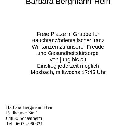
Barbara Bergmann-Hein
Freie Plätze in Gruppe für
Bauchtanz/orientalischer Tanz
Wir tanzen zu unserer Freude
und Gesundheitsfürsorge
von jung bis alt
Einstieg jederzeit möglich
Mosbach, mittwochs 17:45 Uhr
Barbara Bergmann-Hein
Radheimer Str. 1
64850 Schaafheim
Tel. 06073-980321